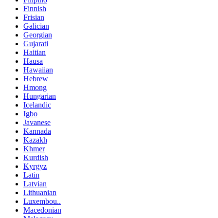
Finnish
Frisian
Galician
Georgian
Gujarati
Haitian
Hausa
Hawaiian
Hebrew
Hmong
Hungarian
Icelandic
Igbo
Javanese
Kannada
Kazakh
Khmer
Kurdish
Kyrgyz
Latin
Latvian
Lithuanian
Luxembou..
Macedonian