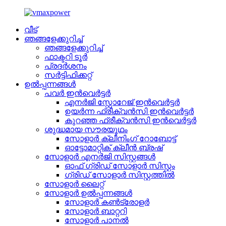
വീട്
ഞങ്ങളേക്കുറിച്ച്
ഞങ്ങളേക്കുറിച്ച്
ഫാക്ടറി ടൂർ
പ്രദർശനം
സർട്ടിഫിക്കറ്റ്
ഉൽപ്പന്നങ്ങൾ
പവർ ഇൻവെർട്ടർ
എനർജി സ്റ്റോറേജ് ഇൻവെർട്ടർ
ഉയർന്ന ഫ്രീക്വൻസി ഇൻവെർട്ടർ
കുറഞ്ഞ ഫ്രീക്വൻസി ഇൻവെർട്ടർ
ശുദ്ധമായ സൗരയൂഥം
സോളാർ ക്ലീനിംഗ് റോബോട്ട്
ഓട്ടോമാറ്റിക് ക്ലീൻ ബ്രഷ്
സോളാർ എനർജി സിസ്റ്റങ്ങൾ
ഓഫ് ഗ്രിഡ് സോളാർ സിസ്റ്റം
ഗ്രിഡ് സോളാർ സിസ്റ്റത്തിൽ
സോളാർ ലൈറ്റ്
സോളാർ ഉൽപ്പന്നങ്ങൾ
സോളാർ കൺട്രോളർ
സോളാർ ബാറ്ററി
സോളാർ പാനൽ